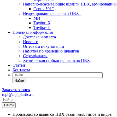
Напорно-всасывающие шланги ПВХ, армированны
Серия 501T
Неармированные шланги ПВХ
МН
Трубки Б
Трубки П
Полезная информация
Доставка и оплата
Новости
Оптовым покупателям
Памятка по хранению шлангов
Сертификаты
Химическая стойкость шлангов ПВХ
Статьи
Контакты
Найти
Заказать звонок
mpt@mptplastic.ru
Найти
Производство шлангов ПВХ различных типов и видов