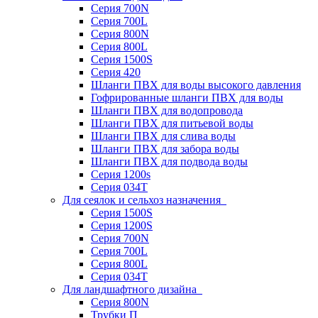
Серия 700N
Серия 700L
Серия 800N
Серия 800L
Серия 1500S
Серия 420
Шланги ПВХ для воды высокого давления
Гофрированные шланги ПВХ для воды
Шланги ПВХ для водопровода
Шланги ПВХ для питьевой воды
Шланги ПВХ для слива воды
Шланги ПВХ для забора воды
Шланги ПВХ для подвода воды
Серия 1200s
Серия 034Т
Для сеялок и сельхоз назначения
Серия 1500S
Серия 1200S
Серия 700N
Серия 700L
Серия 800L
Серия 034T
Для ландшафтного дизайна
Серия 800N
Трубки П