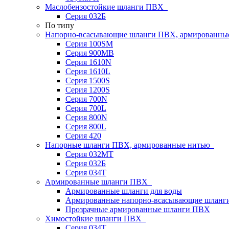
Маслобензостойкие шланги ПВХ
Серия 032Б
По типу
Напорно-всасывающие шланги ПВХ, армированны
Серия 100SM
Серия 900MB
Серия 1610N
Серия 1610L
Серия 1500S
Серия 1200S
Серия 700N
Серия 700L
Серия 800N
Серия 800L
Серия 420
Напорные шланги ПВХ, армированные нитью
Серия 032МТ
Серия 032Б
Серия 034Т
Армированные шланги ПВХ
Армированные шланги для воды
Армированные напорно-всасывающие шлан
Прозрачные армированные шланги ПВХ
Химостойкие шланги ПВХ
Серия 034Т