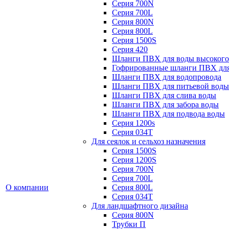
Серия 700N
Серия 700L
Серия 800N
Серия 800L
Серия 1500S
Серия 420
Шланги ПВХ для воды высокого
Гофрированные шланги ПВХ дл
Шланги ПВХ для водопровода
Шланги ПВХ для питьевой воды
Шланги ПВХ для слива воды
Шланги ПВХ для забора воды
Шланги ПВХ для подвода воды
Серия 1200s
Серия 034Т
Для сеялок и сельхоз назначения
Серия 1500S
Серия 1200S
Серия 700N
Серия 700L
О компании
Серия 800L
Серия 034T
Для ландшафтного дизайна
Серия 800N
Трубки П