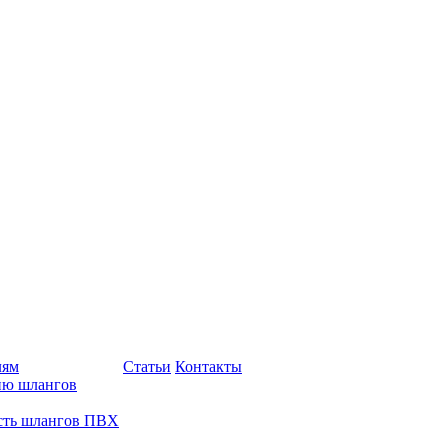
лям
Статьи
Контакты
ию шлангов
сть шлангов ПВХ