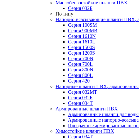
Маслобензостойкие шланги ПВХ
Серия 032Б
По типу
Напорно-всасывающие шланги ПВХ, а
Серия 100SM
Серия 900MB
Серия 1610N
Серия 1610L
Серия 1500S
Серия 1200S
Серия 700N
Серия 700L
Серия 800N
Серия 800L
Серия 420
Напорные шланги ПВХ, армированны
Серия 032МТ
Серия 032Б
Серия 034Т
Армированные шланги ПВХ
Армированные шланги для воды
Армированные напорно-всасыв
Прозрачные армированные шла
Химостойкие шланги ПВХ
Серия 034Т