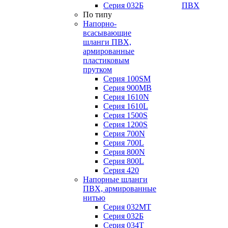
Серия 032Б
ПВХ
По типу
Напорно-
всасывающие
шланги ПВХ,
армированные
пластиковым
прутком
Серия 100SM
Серия 900MB
Серия 1610N
Серия 1610L
Серия 1500S
Серия 1200S
Серия 700N
Серия 700L
Серия 800N
Серия 800L
Серия 420
Напорные шланги
ПВХ, армированные
нитью
Серия 032МТ
Серия 032Б
Серия 034Т