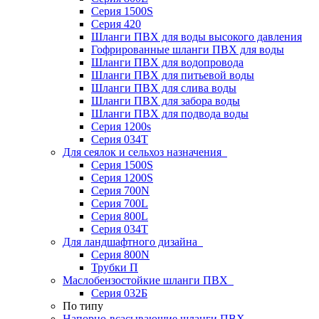
Серия 1500S
Серия 420
Шланги ПВХ для воды высокого давления
Гофрированные шланги ПВХ для воды
Шланги ПВХ для водопровода
Шланги ПВХ для питьевой воды
Шланги ПВХ для слива воды
Шланги ПВХ для забора воды
Шланги ПВХ для подвода воды
Серия 1200s
Серия 034Т
Для сеялок и сельхоз назначения
Серия 1500S
Серия 1200S
Серия 700N
Серия 700L
Серия 800L
Серия 034T
Для ландшафтного дизайна
Серия 800N
Трубки П
Маслобензостойкие шланги ПВХ
Серия 032Б
По типу
Напорно-всасывающие шланги ПВХ,