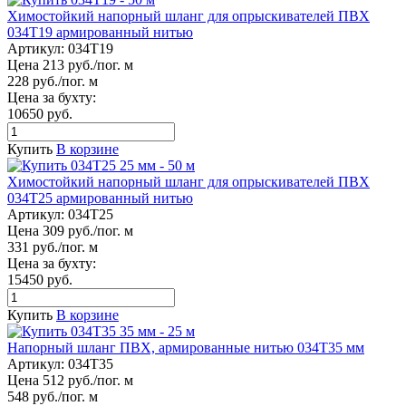
Химостойкий напорный шланг для опрыскивателей ПВХ
034Т19 армированный нитью
Артикул:
034Т19
Цена 213 руб./пог. м
228 руб./пог. м
Цена за бухту:
10650 руб.
Купить
В корзине
Химостойкий напорный шланг для опрыскивателей ПВХ
034Т25 армированный нитью
Артикул:
034Т25
Цена 309 руб./пог. м
331 руб./пог. м
Цена за бухту:
15450 руб.
Купить
В корзине
Напорный шланг ПВХ, армированные нитью 034Т35 мм
Артикул:
034Т35
Цена 512 руб./пог. м
548 руб./пог. м