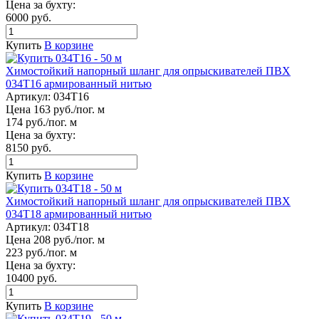
Цена за бухту:
6000 руб.
Купить
В корзине
Химостойкий напорный шланг для опрыскивателей ПВХ
034Т16 армированный нитью
Артикул:
034Т16
Цена 163 руб./пог. м
174 руб./пог. м
Цена за бухту:
8150 руб.
Купить
В корзине
Химостойкий напорный шланг для опрыскивателей ПВХ
034Т18 армированный нитью
Артикул:
034Т18
Цена 208 руб./пог. м
223 руб./пог. м
Цена за бухту:
10400 руб.
Купить
В корзине