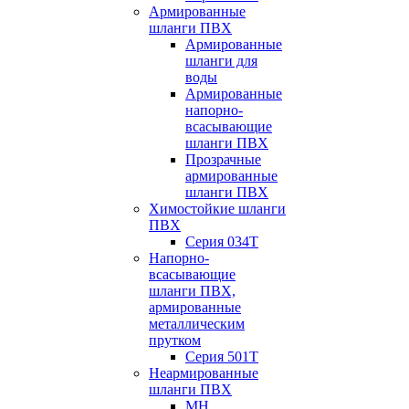
Армированные
шланги ПВХ
Армированные
шланги для
воды
Армированные
напорно-
всасывающие
шланги ПВХ
Прозрачные
армированные
шланги ПВХ
Химостойкие шланги
ПВХ
Серия 034Т
Напорно-
всасывающие
шланги ПВХ,
армированные
металлическим
прутком
Серия 501T
Неармированные
шланги ПВХ
МН