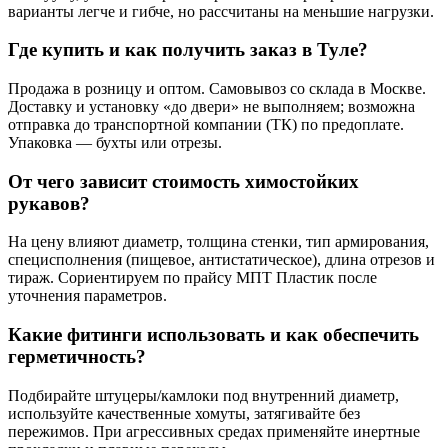
варианты легче и гибче, но рассчитаны на меньшие нагрузки.
Где купить и как получить заказ в Туле?
Продажа в розницу и оптом. Самовывоз со склада в Москве.
Доставку и установку «до двери» не выполняем; возможна
отправка до транспортной компании (ТК) по предоплате.
Упаковка — бухты или отрезы.
От чего зависит стоимость химостойких
рукавов?
На цену влияют диаметр, толщина стенки, тип армирования,
специсполнения (пищевое, антистатическое), длина отрезов и
тираж. Сориентируем по прайсу МПТ Пластик после
уточнения параметров.
Какие фитинги использовать и как обеспечить
герметичность?
Подбирайте штуцеры/камлоки под внутренний диаметр,
используйте качественные хомуты, затягивайте без
пережимов. При агрессивных средах применяйте инертные