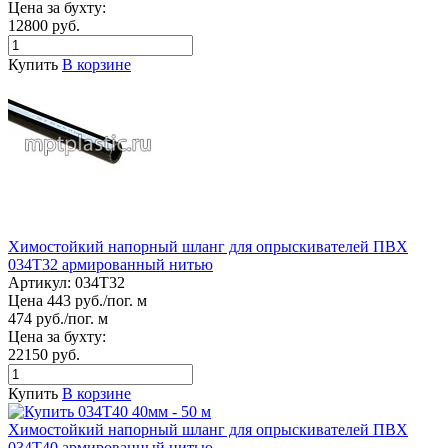
Цена за бухту:
12800 руб.
Купить
В корзине
Химостойкий напорный шланг для опрыскивателей ПВХ
034Т32 армированный нитью
Артикул:
034Т32
Цена 443 руб./пог. м
474 руб./пог. м
Цена за бухту:
22150 руб.
Купить
В корзине
Химостойкий напорный шланг для опрыскивателей ПВХ
034Т40 армированный нитью