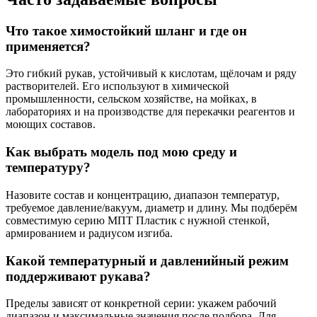
Что такое химостойкий шланг и где он
применяется?
Это гибкий рукав, устойчивый к кислотам, щёлочам и ряду
растворителей. Его используют в химической
промышленности, сельском хозяйстве, на мойках, в
лабораториях и на производстве для перекачки реагентов и
моющих составов.
Как выбрать модель под мою среду и
температуру?
Назовите состав и концентрацию, диапазон температур,
требуемое давление/вакуум, диаметр и длину. Мы подберём
совместимую серию МПТ Пластик с нужной стенкой,
армированием и радиусом изгиба.
Какой температурный и давленийный режим
поддерживают рукава?
Пределы зависят от конкретной серии: укажем рабочий
диапазон и максимальные значения после подбора. Для