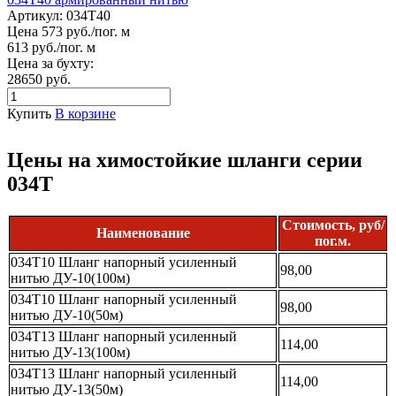
Артикул:
034Т40
Цена 573 руб./пог. м
613 руб./пог. м
Цена за бухту:
28650 руб.
Купить
В корзине
Цены на химостойкие шланги серии
034Т
Стоимость, руб/
Наименование
пог.м.
034Т10 Шланг напорный усиленный
98,00
нитью ДУ-10(100м)
034Т10 Шланг напорный усиленный
98,00
нитью ДУ-10(50м)
034Т13 Шланг напорный усиленный
114,00
нитью ДУ-13(100м)
034Т13 Шланг напорный усиленный
114,00
нитью ДУ-13(50м)