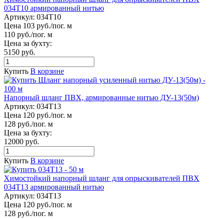
034Т10 армированный нитью
Артикул:
034Т10
Цена 103 руб./пог. м
110 руб./пог. м
Цена за бухту:
5150 руб.
Купить
В корзине
Напорный шланг ПВХ, армированные нитью ДУ-13(50м)
Артикул:
034Т13
Цена 120 руб./пог. м
128 руб./пог. м
Цена за бухту:
12000 руб.
Купить
В корзине
Химостойкий напорный шланг для опрыскивателей ПВХ
034Т13 армированный нитью
Артикул:
034Т13
Цена 120 руб./пог. м
128 руб./пог. м