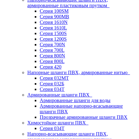
армированные пластиковым прутком
Серия 100SM
Серия 900MB
Серия 1610N
Серия 1610L
Серия 1500S
Серия 1200S
Серия 700N
Серия 700L
Серия 800N
Серия 800L
Серия 420
Напорные шланги ПВХ, армированные нитью
Серия 032МТ
Серия 032Б
Серия 034Т
Армированные шланги ПВХ
Армированные шланги для воды
Армированные напорно-всасывающие
шланги ПВХ
Прозрачные армированные шланги ПВХ
Химостойкие шланги ПВХ
Серия 034Т
Напорно-всасывающие шланги ПВХ,