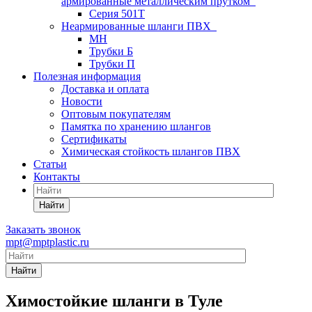
армированные металлическим прутком
Серия 501T
Неармированные шланги ПВХ
МН
Трубки Б
Трубки П
Полезная информация
Доставка и оплата
Новости
Оптовым покупателям
Памятка по хранению шлангов
Сертификаты
Химическая стойкость шлангов ПВХ
Статьи
Контакты
Найти
Заказать звонок
mpt@mptplastic.ru
Найти
Химостойкие шланги в Туле