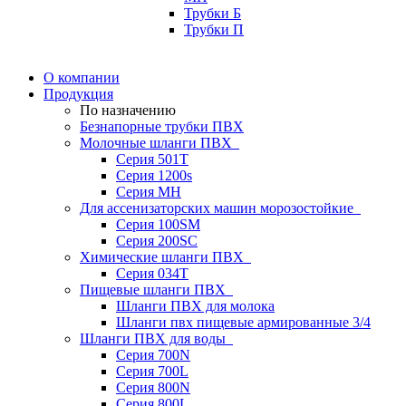
Трубки Б
Трубки П
О компании
Продукция
По назначению
Безнапорные трубки ПВХ
Молочные шланги ПВХ
Серия 501T
Серия 1200s
Серия МН
Для ассенизаторских машин морозостойкие
Серия 100SM
Серия 200SС
Химические шланги ПВХ
Серия 034Т
Пищевые шланги ПВХ
Шланги ПВХ для молока
Шланги пвх пищевые армированные 3/4
Шланги ПВХ для воды
Серия 700N
Серия 700L
Серия 800N
Серия 800L