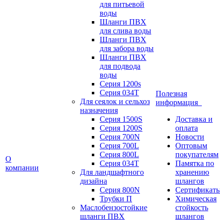
для питьевой
воды
Шланги ПВХ
для слива воды
Шланги ПВХ
для забора воды
Шланги ПВХ
для подвода
воды
Серия 1200s
Серия 034Т
Полезная
Для сеялок и сельхоз
информация
назначения
Серия 1500S
Доставка и
Серия 1200S
оплата
Серия 700N
Новости
Серия 700L
Оптовым
Серия 800L
покупателям
О
Серия 034T
Памятка по
компании
Для ландшафтного
хранению
дизайна
шлангов
Серия 800N
Сертификат
Трубки П
Химическая
Маслобензостойкие
стойкость
шланги ПВХ
шлангов