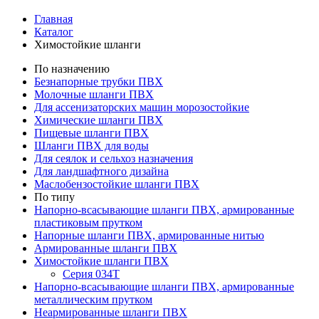
Главная
Каталог
Химостойкие шланги
По назначению
Безнапорные трубки ПВХ
Молочные шланги ПВХ
Для ассенизаторских машин морозостойкие
Химические шланги ПВХ
Пищевые шланги ПВХ
Шланги ПВХ для воды
Для сеялок и сельхоз назначения
Для ландшафтного дизайна
Маслобензостойкие шланги ПВХ
По типу
Напорно-всасывающие шланги ПВХ, армированные
пластиковым прутком
Напорные шланги ПВХ, армированные нитью
Армированные шланги ПВХ
Химостойкие шланги ПВХ
Серия 034Т
Напорно-всасывающие шланги ПВХ, армированные
металлическим прутком
Неармированные шланги ПВХ