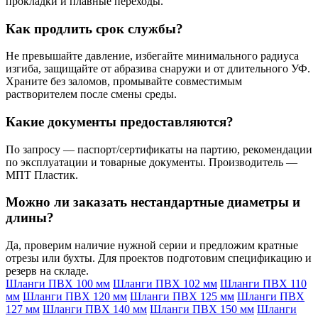
прокладки и плавные переходы.
Как продлить срок службы?
Не превышайте давление, избегайте минимального радиуса
изгиба, защищайте от абразива снаружи и от длительного УФ.
Храните без заломов, промывайте совместимым
растворителем после смены среды.
Какие документы предоставляются?
По запросу — паспорт/сертификаты на партию, рекомендации
по эксплуатации и товарные документы. Производитель —
МПТ Пластик.
Можно ли заказать нестандартные диаметры и
длины?
Да, проверим наличие нужной серии и предложим кратные
отрезы или бухты. Для проектов подготовим спецификацию и
резерв на складе.
Шланги ПВХ 100 мм
Шланги ПВХ 102 мм
Шланги ПВХ 110
мм
Шланги ПВХ 120 мм
Шланги ПВХ 125 мм
Шланги ПВХ
127 мм
Шланги ПВХ 140 мм
Шланги ПВХ 150 мм
Шланги