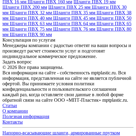
ПВХ 16 мм
Шланги ПВХ 160 мм
Шланги ПВХ 19 мм
Шланги ПВХ 200 мм
Шланги ПВХ 25 мм
Шланги ПВХ 30
мм
Шланги ПВХ 32 мм
Шланги ПВХ 35 мм
Шланги ПВХ 38
мм
Шланги ПВХ 40 мм
Шланги ПВХ 45 мм
Шланги ПВХ 50
мм
Шланги ПВХ 63 мм
Шланги ПВХ 64 мм
Шланги ПВХ 65
мм
Шланги ПВХ 75 мм
Шланги ПВХ 76 мм
Шланги ПВХ 80
мм
Шланги ПВХ 90 мм
Консультация по услугам
Менеджеры компании с радостью ответят на ваши вопросы и
произведут расчет стоимости услуг и подготовят
индивидуальное коммерческое предложение.
Задать вопрос
© 2026 Все права защищены.
Вся информация на сайте - собственность mptplastic.ru. Вся
информация, представленная на сайте не является публичной
офертой. Вы принимаете условия политики
конфиденциальности и пользовательского соглашения
каждый раз, когда оставляете свои данные в любой форме
обратной связи на сайте ООО «МПТ-Пластик» mptplastic.ru.
Статьи
О компании
Полезная информация
Контакты
Напорно-всасывающие шланги, армированные прутком