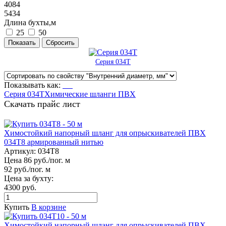
4084
5434
Длина бухты,м
25
50
Серия 034Т
Показывать как:
Серия 034Т
Химические шланги ПВХ
Скачать прайс лист
Химостойкий напорный шланг для опрыскивателей ПВХ
034Т8 армированный нитью
Артикул:
034Т8
Цена 86 руб./пог. м
92 руб./пог. м
Цена за бухту:
4300 руб.
Купить
В корзине
Химостойкий напорный шланг для опрыскивателей ПВХ