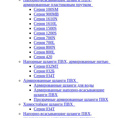
армированные пластиковым прутком
Серия 100SM
Серия 900MB
Серия 1610N
Серия 1610L
Серия 1500S
Серия 1200S
Серия 700N
Серия 700L
Серия 800N
Серия 800L
Серия 420
Напорные шланги ПВХ, армированные нитью
Серия 032МТ
Серия 032Б
Серия 034Т
Армированные шланги ПВХ
Армированные шланги для воды
Армированные напорно-всасывающие
шланги ПВХ
Прозрачные армированные шланги ПВХ
Химостойкие шланги ПВХ
Серия 034Т
Напорно-всасывающие шланги ПВХ,