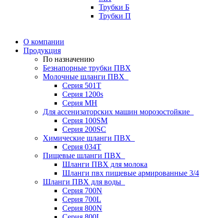
Трубки Б
Трубки П
О компании
Продукция
По назначению
Безнапорные трубки ПВХ
Молочные шланги ПВХ
Серия 501T
Серия 1200s
Серия МН
Для ассенизаторских машин морозостойкие
Серия 100SM
Серия 200SС
Химические шланги ПВХ
Серия 034Т
Пищевые шланги ПВХ
Шланги ПВХ для молока
Шланги пвх пищевые армированные 3/4
Шланги ПВХ для воды
Серия 700N
Серия 700L
Серия 800N
Серия 800L