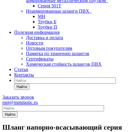
армированные металлическим прутком
Серия 501T
Неармированные шланги ПВХ
МН
Трубки Б
Трубки П
Полезная информация
Доставка и оплата
Новости
Оптовым покупателям
Памятка по хранению шлангов
Сертификаты
Химическая стойкость шлангов ПВХ
Статьи
Контакты
Найти
Заказать звонок
mpt@mptplastic.ru
Найти
Шланг напорно-всасывающий серия