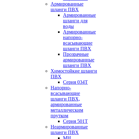
Армированные
шланги ПВХ
Армированные
шланги для
воды
Армированные
напорно-
всасывающие
шланги ПВХ
Прозрачные
армированные
шланги ПВХ
Химостойкие шланги
ПВХ
Серия 034Т
Напорно-
всасывающие
шланги ПВХ,
армированные
металлическим
прутком
Серия 501T
Неармированные
шланги ПВХ
МН