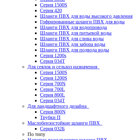
Серия 1500S
Серия 420
Шланги ПВХ для воды высокого давления
Гофрированные шланги ПВХ для воды
Шланги ПВХ для водопровода
Шланги ПВХ для питьевой воды
Шланги ПВХ для слива воды
Шланги ПВХ для забора воды
Шланги ПВХ для подвода воды
Серия 1200s
Серия 034Т
Для сеялок и сельхоз назначения
Серия 1500S
Серия 1200S
Серия 700N
Серия 700L
Серия 800L
Серия 034T
Для ландшафтного дизайна
Серия 800N
Трубки П
Маслобензостойкие шланги ПВХ
Серия 032Б
По типу
Напорно-всасывающие шланги ПВХ,