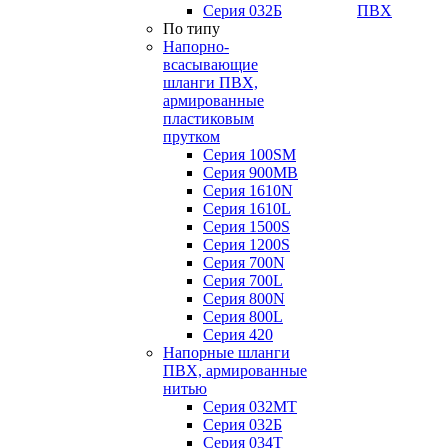
Серия 032Б
ПВХ
По типу
Напорно-
всасывающие
шланги ПВХ,
армированные
пластиковым
прутком
Серия 100SM
Серия 900MB
Серия 1610N
Серия 1610L
Серия 1500S
Серия 1200S
Серия 700N
Серия 700L
Серия 800N
Серия 800L
Серия 420
Напорные шланги
ПВХ, армированные
нитью
Серия 032МТ
Серия 032Б
Серия 034Т