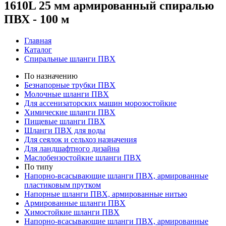
1610L 25 мм армированный спиралью
ПВХ - 100 м
Главная
Каталог
Спиральные шланги ПВХ
По назначению
Безнапорные трубки ПВХ
Молочные шланги ПВХ
Для ассенизаторских машин морозостойкие
Химические шланги ПВХ
Пищевые шланги ПВХ
Шланги ПВХ для воды
Для сеялок и сельхоз назначения
Для ландшафтного дизайна
Маслобензостойкие шланги ПВХ
По типу
Напорно-всасывающие шланги ПВХ, армированные
пластиковым прутком
Напорные шланги ПВХ, армированные нитью
Армированные шланги ПВХ
Химостойкие шланги ПВХ
Напорно-всасывающие шланги ПВХ, армированные