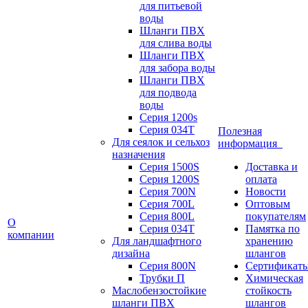
для питьевой
воды
Шланги ПВХ
для слива воды
Шланги ПВХ
для забора воды
Шланги ПВХ
для подвода
воды
Серия 1200s
Серия 034Т
Полезная
Для сеялок и сельхоз
информация
назначения
Серия 1500S
Доставка и
Серия 1200S
оплата
Серия 700N
Новости
Серия 700L
Оптовым
Серия 800L
покупателям
О
Серия 034T
Памятка по
компании
Для ландшафтного
хранению
дизайна
шлангов
Серия 800N
Сертификат
Трубки П
Химическая
Маслобензостойкие
стойкость
шланги ПВХ
шлангов