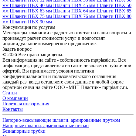
мм
Шланги ПВХ 40 мм
Шланги ПВХ 45 мм
Шланги ПВХ 50
мм
Шланги ПВХ 63 мм
Шланги ПВХ 64 мм
Шланги ПВХ 65
мм
Шланги ПВХ 75 мм
Шланги ПВХ 76 мм
Шланги ПВХ 80
мм
Шланги ПВХ 90 мм
Консультация по услугам
Менеджеры компании с радостью ответят на ваши вопросы и
произведут расчет стоимости услуг и подготовят
индивидуальное коммерческое предложение.
Задать вопрос
© 2026 Все права защищены.
Вся информация на сайте - собственность mptplastic.ru. Вся
информация, представленная на сайте не является публичной
офертой. Вы принимаете условия политики
конфиденциальности и пользовательского соглашения
каждый раз, когда оставляете свои данные в любой форме
обратной связи на сайте ООО «МПТ-Пластик» mptplastic.ru.
Статьи
О компании
Полезная информация
Контакты
Напорно-всасывающие шланги, армированные прутком
Напорные шланги, армированные нитью
Безнапорные трубки