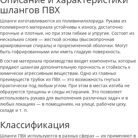
шлангов ПВХ
Шланги изготавливаются из поливинилхлорида. Рукава из
полимерного материала устойчивы к износу, достаточно
прочные и плотные, но при этом гибкие и упругие. Состоят из
нескольких слоев — жесткой основы (высокопрочная
армированная спираль) и прорезиненной оболочки. Могут
быть гофрированными или иметь гладкую поверхность.
В состав материала производства входят компоненты, которые
придают шлангам дополнительную прочность и стойкость к
химически агрессивным веществам. Одно из главных
преимуществ трубок из ПВХ — это возможность гнуться
практически под любым углом. При этом в местах изгиба не
образуются трещины и следы истирания. Это позволяет
использовать рукава для выполнения различных задач и в
любых локациях — в помещениях, на улице, рабочем цеху,
складе и т. п.
Классификация
Шланги ПВХ используются в разных сферах — их применяют в