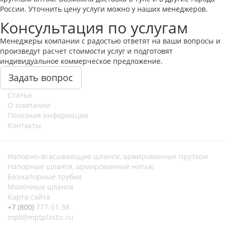
России. Уточнить цену услуги можно у наших менеджеров.
Консультация по услугам
Менеджеры компании с радостью ответят на ваши вопросы и
произведут расчет стоимости услуг и подготовят
индивидуальное коммерческое предложение.
Задать вопрос
Статьи
О компании
Полезная информация
Контакты
Напорно-всасывающие шланги, армированные прутком
Напорные шланги, армированные нитью
Безнапорные трубки
Молочные шланги
Карта сайта
+7 (800)
777-51-38
mpt@mptplastic.ru