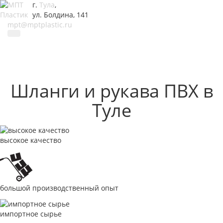
г.
Тула
,
ул. Болдина, 141
mpt@mptplastic.ru
Шланги и рукава ПВХ в
Туле
высокое качество
большой производственный опыт
импортное сырье