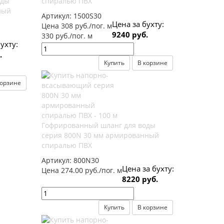
оды
спиралью ПВХ
ный
Артикул:
1500S30
Цена за бухту:
Цена 308 руб./пог. м
9240 руб.
330 руб./пог. м
ухту:
.
Купить
В корзине
корзине
Гофрированный шланг для воды
серия 800N 30 мм армированный
спиралью ПВХ
Артикул:
800N30
Цена за бухту:
Цена 274.00 руб./пог. м
8220 руб.
Купить
В корзине