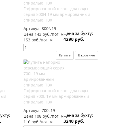
Гофрированный шланг для воды
серия 800N 19 мм армированный
спиралью ПВХ
Артикул:
800N19
Цена за бухту:
Цена 143 руб./пог. м
4290 руб.
153 руб./пог. м
Купить
В корзине
оды
Гофрированный шланг для воды
ный
серия 700L 19 мм армированный
спиралью ПВХ
Артикул:
700L19
ухту:
Цена за бухту:
Цена 108 руб./пог. м
.
3240 руб.
116 руб./пог. м