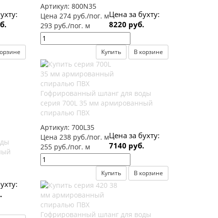
Артикул:
800N35
ухту:
Цена за бухту:
Цена 274 руб./пог. м
б.
8220 руб.
293 руб./пог. м
корзине
Купить
В корзине
Гофрированный шланг для воды
серия 700L 35 мм армированный
спиралью ПВХ
Артикул:
700L35
Цена за бухту:
Цена 238 руб./пог. м
оды
7140 руб.
255 руб./пог. м
ный
Купить
В корзине
ухту:
.
Гофрированный шланг для воды