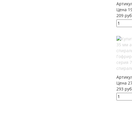
Артику
Цена 19
209 руб
Гофрир
серия 
спирал
Артику
Цена 27
293 руб