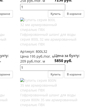
б.
7230 руб.
258 руб./пог. м
корзине
Купить
В корзине
оды
Гофрированный шланг для воды
нный
серия 800L 32 мм армированный
спиралью ПВХ
Артикул:
800L32
ухту:
Цена за бухту:
Цена 195 руб./пог. м
.
5850 руб.
209 руб./пог. м
корзине
Купить
В корзине
оды
Гофрированный шланг для воды
нный
серия 800N 35 мм армированный
спиралью ПВХ