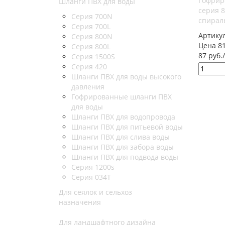
Гофрир
Шланги ПВХ для воды
серия 
Серия 700N
спирал
Серия 700L
Артику
Серия 800N
Цена 81
Серия 800L
87 руб.
Серия 1500S
Серия 420
Шланги ПВХ для воды высокого
давления
Гофрированные шланги ПВХ
для воды
Шланги ПВХ для водопровода
Шланги ПВХ для питьевой воды
Шланги ПВХ для слива воды
Шланги ПВХ для забора воды
Шланги ПВХ для подвода воды
Серия 1200s
Серия 034Т
Для сеялок и сельхоз
назначения
Для ландшафтного дизайна