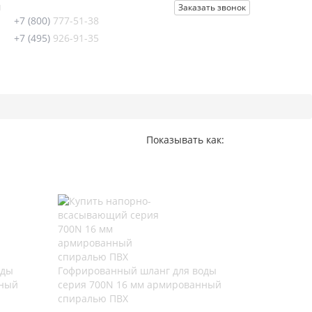
u
Заказать звонок
+7 (800)
777-51-38
+7 (495)
926-91-35
Показывать как:
оды
Гофрированный шланг для воды
нный
серия 700N 16 мм армированный
спиралью ПВХ