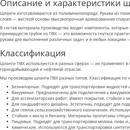
Описание и характеристики 
Шланги изготавливаются из поливинилхлорида. Рукава из полим
слоев — жесткой основы (высокопрочная армированная спирал
В состав материала производства входят компоненты, которые
преимуществ трубок из ПВХ — это возможность гнуться практи
рукава для выполнения различных задач и в любых локациях — в
Классификация
Шланги ПВХ используются в разных сферах — их применяют в б
горнодобывающей и нефтяной отрасли.
Мы производим шланги ПВХ разных типов. Классификация по 
Безнапорные. Подходят для транспортировки жидкостей 
Вакуумные. Предназначены для подключения к вакуумно
Для ассенизаторских работ. Имеют покрытие, стойкое к м
Для ландшафтного дизайна. Эстетичны, подходят для под
Для сеялок сельскохозяйственного назначения. Использую
Стойкие к маслу и бензину. Материалы пропитаны специ
Пищевые. Подходят для транспортировки молока, пива и 
Химические. Используются для транспортировки синтети