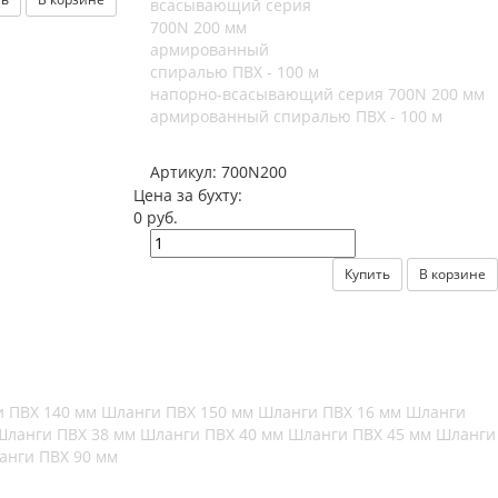
напорно-всасывающий серия 700N 200 мм
армированный спиралью ПВХ - 100 м
Артикул:
700N200
Цена за бухту:
0 руб.
Купить
В корзине
 ПВХ 140 мм
Шланги ПВХ 150 мм
Шланги ПВХ 16 мм
Шланги
Шланги ПВХ 38 мм
Шланги ПВХ 40 мм
Шланги ПВХ 45 мм
Шланги
анги ПВХ 90 мм