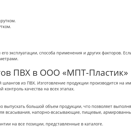
рутком.
тком.
его эксплуатации, способа применения и других факторов. Есл
метрами.
ов ПВХ в ООО «МПТ-Пластик» 
й шлангов из ПВХ. Изготовление продукции производится на 
 контроль качества на всех этапах.
о выпускать большой объем продукции, что позволяет выполня
 для всасывания, напорно-всасывающие, пищевые, армированн
нтии на все позиции, представленные в каталоге.