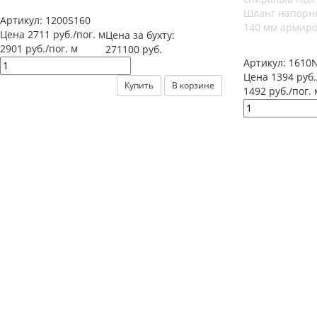
Шланг напорн
Артикул:
1200S160
140 мм армир
Цена 2711 руб./пог. м
Цена за бухту:
2901 руб./пог. м
271100 руб.
Артикул:
1610
Цена 1394 руб.
Купить
В корзине
1492 руб./пог. 